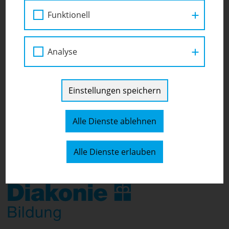
Karlsplatz 14/1 1040 Wien
[
Auf Karte anzeigen
]
Funktionell
01/5053179
Analyse
Einstellungen speichern
Alle Dienste ablehnen
Alle Dienste erlauben