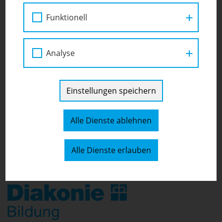
Karlsplatz 14/1 1040 Wien
Funktionell
[
Auf Karte anzeigen
]
01/5053179
Analyse
Einstellungen speichern
Alle Dienste ablehnen
Alle Dienste erlauben