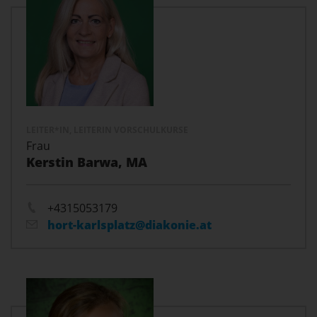
LEITER*IN, LEITERIN VORSCHULKURSE
Frau
Kerstin Barwa, MA
+4315053179
hort-karlsplatz@diakonie.at