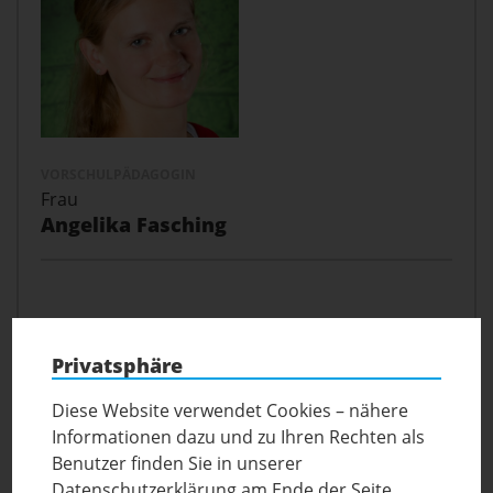
VORSCHULPÄDAGOGIN
Frau
Angelika Fasching
Privatsphäre
Diese Website verwendet Cookies – nähere
Informationen dazu und zu Ihren Rechten als
Benutzer finden Sie in unserer
Datenschutzerklärung am Ende der Seite.