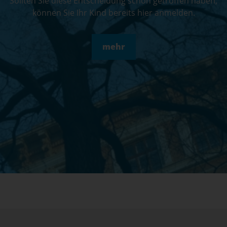
Die ersten Schritte
Wenn Sie überlegen, uns Ihr Kind anzuvertrauen,
stehen wir Ihnen gern bei allfälligen Fragen zu
Verfügung. Wir freuen uns, wenn Sie uns kontaktieren!
Sollten Sie diese Entscheidung schon getroffen haben,
können Sie Ihr Kind bereits hier anmelden.
mehr